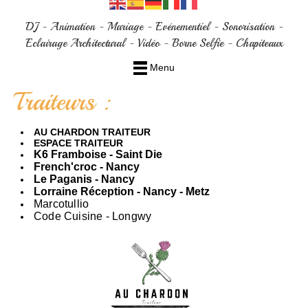
DJ - Animation - Mariage - Evénementiel - Sonorisation -
Eclairage Architectural - Vidéo - Borne Selfie - Chapiteaux
Menu
Traiteurs :
AU CHARDON TRAITEUR
ESPACE TRAITEUR
K6 Framboise - Saint Die
French'croc - Nancy
Le Paganis - Nancy
Lorraine Réception - Nancy - Metz
Marcotullio
Code Cuisine - Longwy