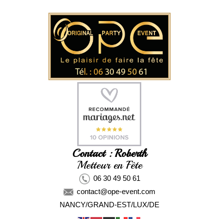
Contact : Roberth
Metteur en Fête
06 30 49 50 61
contact@ope-event.com
NANCY/GRAND-EST/LUX/DE