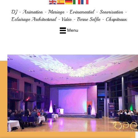
DJ - Animation - Mariage - Evénementiel - Sonorisation -
Eclairage Architectural - Vidéo - Borne Selfie - Chapiteaux
Menu