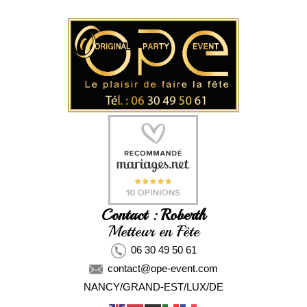
Contact : Roberth
Metteur en Fête
06 30 49 50 61
contact@ope-event.com
NANCY/GRAND-EST/LUX/DE